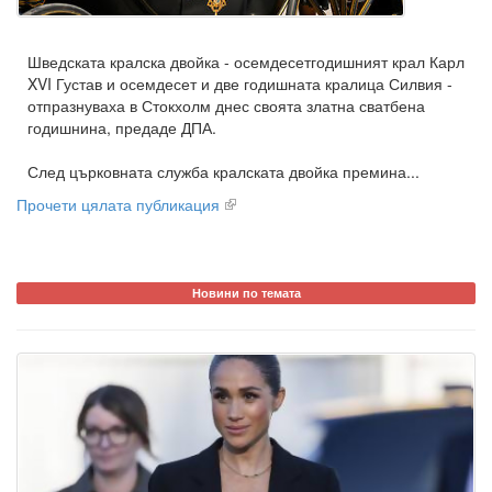
Шведската кралска двойка - осемдесетгодишният крал Карл
XVI Густав и осемдесет и две годишната кралица Силвия -
отпразнуваха в Стокхолм днес своята златна сватбена
годишнина, предаде ДПА.
След църковната служба кралската двойка премина...
Прочети цялата публикация
Новини по темата