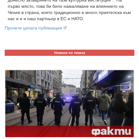
първо място, това би било намаляване на влиянието на
Чехия в страна, която традиционно е много приятелска към
нас и е и наш партньор в ЕС и НАТО.
Прочети цялата публикация
Новини по темата