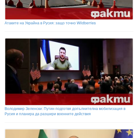
Атаките на Украйна в Русия: защо точно Wildberries
Володимир Зеленски: Путин подготвя допълнителна мобилизация в
Русия и планира да разшири военните действия