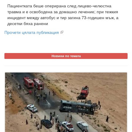
Пациентката беше оперирана след лицево-челюстна
травма и е освободена за домашно лечение; при тежкия
инцидент между автобус и тир загина 73-годишен мъж, а
десетки бяха ранени
Прочети цялата публикация
Новини по темата