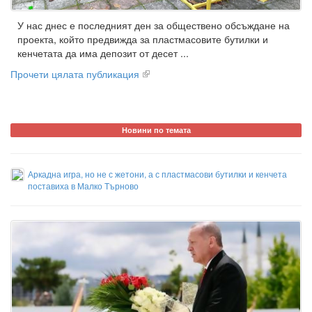
У нас днес е последният ден за обществено обсъждане на
проекта, който предвижда за пластмасовите бутилки и
кенчетата да има депозит от десет ...
Прочети цялата публикация
Новини по темата
Аркадна игра, но не с жетони, а с пластмасови бутилки и кенчета
поставиха в Малко Търново