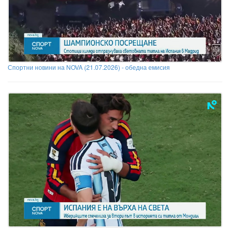
Спортни новини на NOVA (21.07.2026) - обедна емисия