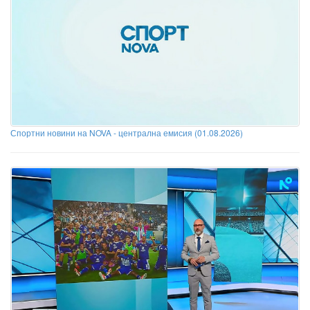
Спортни новини на NOVA - централна емисия (01.08.2026)