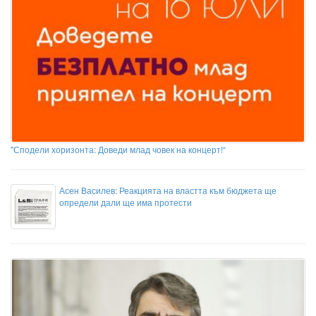
"Сподели хоризонта: Доведи млад човек на концерт!“
Асен Василев: Реакцията на властта към бюджета ще
определи дали ще има протести