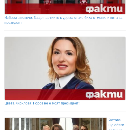
Избори в повече: Защо партиите с удоволствие биха отменили вота за
президент
Цвета Кирилова: Гюров не е моят президент!
Йотова
ще обяви
дали ще