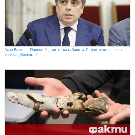
Асен Василев: Проектобюджетът на кабинета „Радев“ е по-лош и от
този на „Желязков“