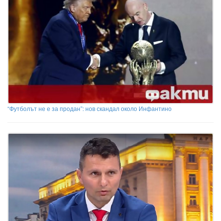
“Футболът не е за продан”: нов скандал около Инфантино