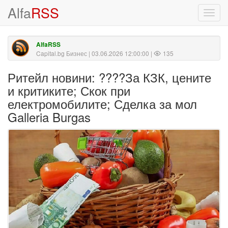
Alfa
RSS
Toggl
navig
AlfaRSS
Capital.bg Бизнес
| 03.06.2026 12:00:00 |
135
Ритейл новини: ????За КЗК, цените
и критиките; Скок при
електромобилите; Сделка за мол
Galleria Burgas