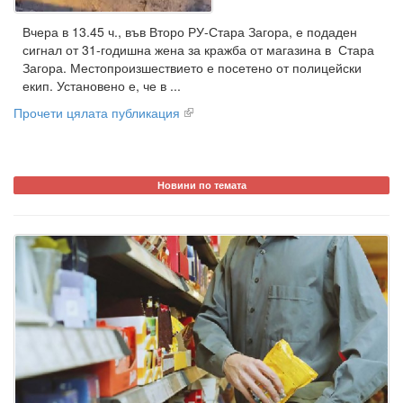
Вчера в 13.45 ч., във Второ РУ-Стара Загора, е подаден
сигнал от 31-годишна жена за кражба от магазина в Стара
Загора. Местопроизшествието е посетено от полицейски
екип. Установено е, че в ...
Прочети цялата публикация
Новини по темата