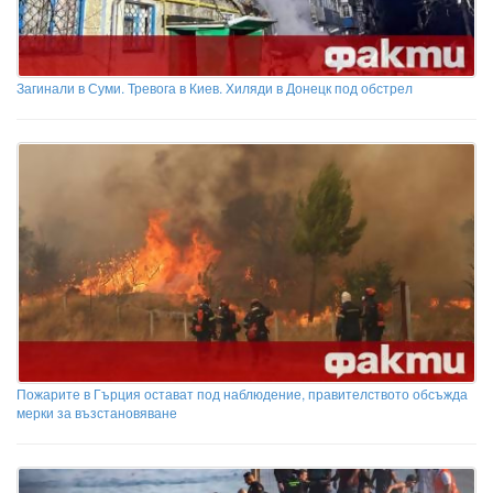
Загинали в Суми. Тревога в Киев. Хиляди в Донецк под обстрел
Пожарите в Гърция остават под наблюдение, правителството обсъжда
мерки за възстановяване