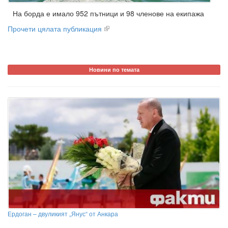
На борда е имало 952 пътници и 98 членове на екипажа
Прочети цялата публикация
Новини по темата
Ердоган – двуликият „Янус“ от Анкара