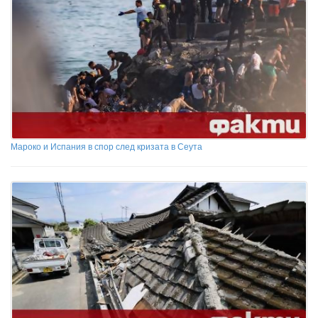
Мароко и Испания в спор след кризата в Сеута