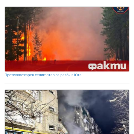
Противопожарен хеликоптер се разби в Юта