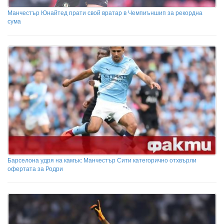
Манчестър Юнайтед прати свой вратар в Чемпиъншип за рекордна
сума
Барселона удря на камък: Манчестър Сити категорично отхвърли
офертата за Родри