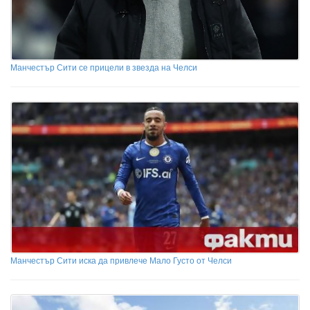
Манчестър Сити се прицели в звезда на Челси
Манчестър Сити иска да привлече Мало Густо от Челси