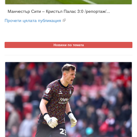
Манчестър Сити – Кристъл Палас 3:0 /репортаж/...
Прочети цялата публикация
Новини по темата