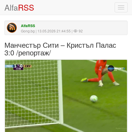
Alfa
RSS
Toggl
navig
AlfaRSS
Gong.bg
| 13.05.2026 21:44:55 |
92
Манчестър Сити – Кристъл Палас
3:0 /репортаж/