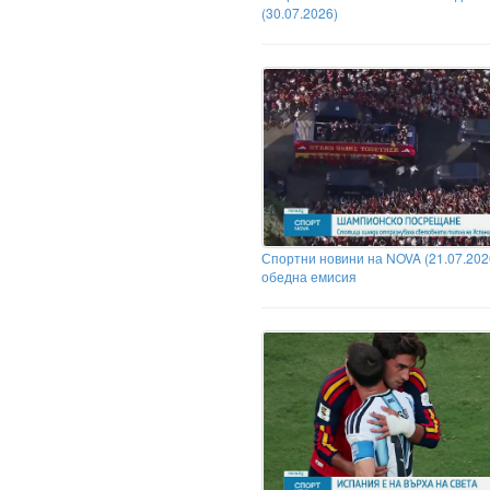
(30.07.2026)
Спортни новини на NOVA (21.07.2026
обедна емисия