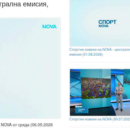
трална емисия,
Спортни новини на NOVA - централ
емисия (01.08.2026)
Спортни новини на NOVA (30.07.202
NOVA от сряда (06.05.2026