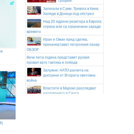
трофей!
Загинали в Суми. Тревога в Киев.
Хиляди в Донецк под обстрел
Над 20 ядрени реактора в Европа
спряха или са ограничени заради
времето
Иран и Оман пред сделка,
преначертават петролния пазар
ОБЗОР
на
Вече пета година представят руския
провал като тактика и победа
Залужни: НАТО разчита на
доктрини от Втората световна
война
Властите в Мароко разследват
нахлуването в Сеута
Първият домашен робот у нас:
Бизнесдама го взе за охрана,
чистене и готвене
Жега в Бургас, спасението е на
6)
плажа
Георги Русев: Дано Левски и