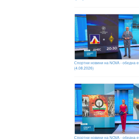
Спортни новини на NOVA - обедна 
(4.08.2026)
Спортни новини на NOVA - обедна 