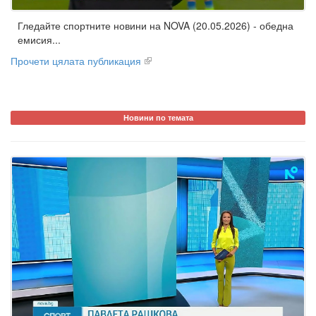
Гледайте спортните новини на NOVA (20.05.2026) - обедна
емисия...
Прочети цялата публикация
Новини по темата