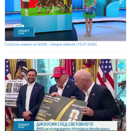
Спортни новини на NOVA - обедна емисия (15.07.2026)