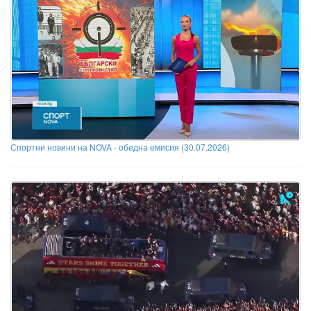
Спортни новини на NOVA - обедна емисия (30.07.2026)