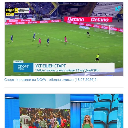
Спортни новини на NOVA - обедна емисия (18.07.2026)2