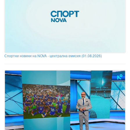
Спортни новини на NOVA - централна емисия (01.08.2026)