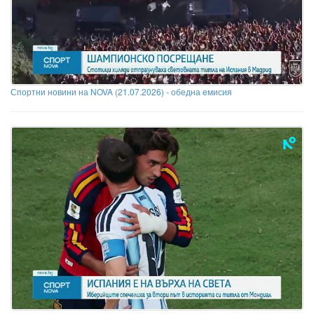
Спортни новини на NOVA (21.07.2026) - обедна емисия