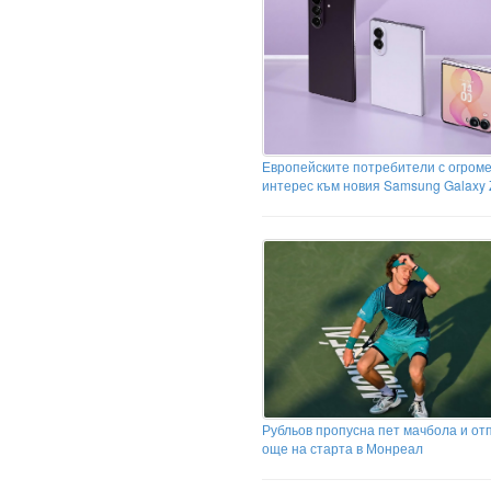
Европейските потребители с огром
интерес към новия Samsung Galaxy 
Рубльов пропусна пет мачбола и от
още на старта в Монреал