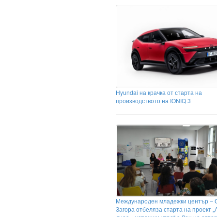
Hyundai на крачка от старта на
производството на IONIQ 3
Международен младежки център – 
Загора отбеляза старта на проект „