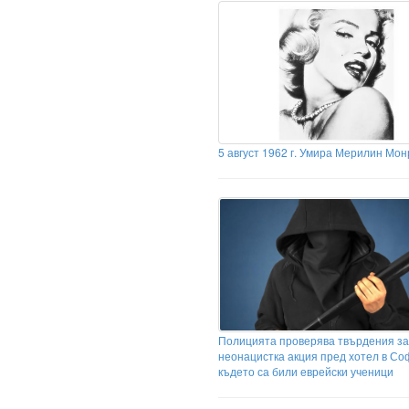
5 август 1962 г. Умира Мерилин Мон
Полицията проверява твърдения за
неонацистка акция пред хотел в Со
където са били еврейски ученици