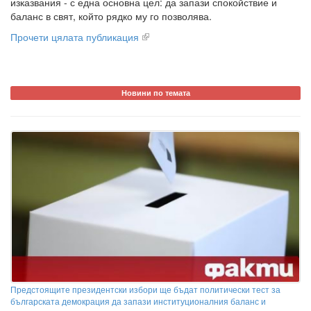
изказвания - с една основна цел: да запази спокойствие и
баланс в свят, който рядко му го позволява.
Прочети цялата публикация
Новини по темата
Предстоящите президентски избори ще бъдат политически тест за
българската демокрация да запази институционалния баланс и