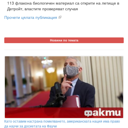
113 флакона биологичен материал са открити на летище в
Детройт, властите проверяват случая
Прочети цялата публикация
Новини по темата
Като оставим настрана помилването, американската нация има право
да научи за досиетата на Фаучи